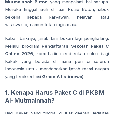
Mutmainnah Buton
yang mengalami hal serupa.
Mereka tinggal jauh di luar Pulau Buton, sibuk
bekerja sebagai karyawan, nelayan, atau
wiraswasta, namun tetap ingin maju.
Kabar baiknya, jarak kini bukan lagi penghalang.
Melalui program
Pendaftaran Sekolah Paket C
Online 2026
, kami hadir memberikan solusi bagi
Kakak yang berada di mana pun di seluruh
Indonesia untuk mendapatkan ijazah resmi negara
yang terakreditasi
Grade A (Istimewa)
.
1. Kenapa Harus Paket C di PKBM
Al-Mutmainnah?
Bagi Kakak yang tinggal di luar daerah, legalitas