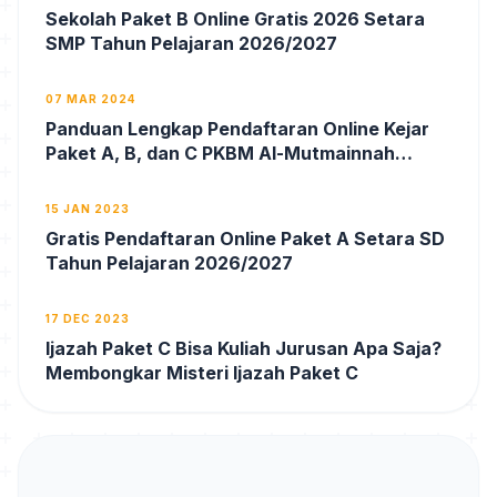
Sekolah Paket B Online Gratis 2026 Setara
SMP Tahun Pelajaran 2026/2027
07 MAR 2024
Panduan Lengkap Pendaftaran Online Kejar
Paket A, B, dan C PKBM Al-Mutmainnah
Buton Tahun Pelajaran 2026/2027 – Ijazah
Resmi Akreditasi A & Ijazah Resmi
15 JAN 2023
Gratis Pendaftaran Online Paket A Setara SD
Tahun Pelajaran 2026/2027
17 DEC 2023
Ijazah Paket C Bisa Kuliah Jurusan Apa Saja?
Membongkar Misteri Ijazah Paket C