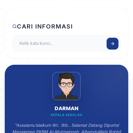
CARI INFORMASI
DARMAN
KEPALA SEKOLAH
"Assalamu’alaikum Wr.. Wb.. Selamat Datang Diportal
Manajemen PKBM Al-Mutmainnah. Alhamdulillahi Robbil