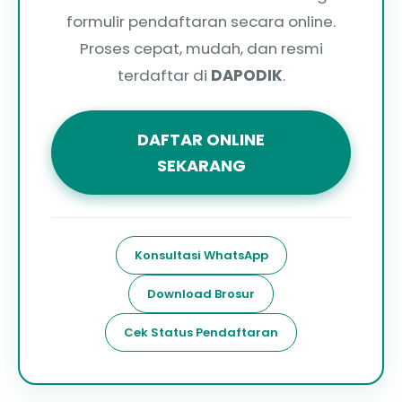
formulir pendaftaran secara online.
Proses cepat, mudah, dan resmi
terdaftar di
DAPODIK
.
DAFTAR ONLINE
SEKARANG
Konsultasi WhatsApp
Download Brosur
Cek Status Pendaftaran