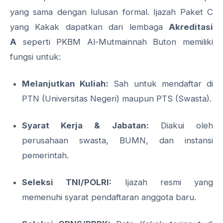
yang sama dengan lulusan formal. Ijazah Paket C
yang Kakak dapatkan dari lembaga
Akreditasi
A
seperti PKBM Al-Mutmainnah Buton memiliki
fungsi untuk:
Melanjutkan Kuliah:
Sah untuk mendaftar di
PTN (Universitas Negeri) maupun PTS (Swasta).
Syarat Kerja & Jabatan:
Diakui oleh
perusahaan swasta, BUMN, dan instansi
pemerintah.
Seleksi TNI/POLRI:
Ijazah resmi yang
memenuhi syarat pendaftaran anggota baru.