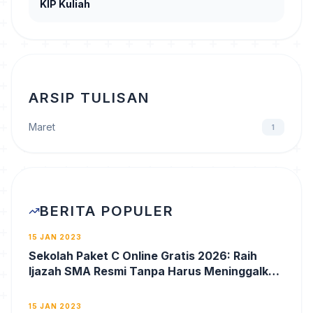
KIP Kuliah
ARSIP TULISAN
Maret
1
BERITA POPULER
15 JAN 2023
Sekolah Paket C Online Gratis 2026: Raih
Ijazah SMA Resmi Tanpa Harus Meninggalkan
Pekerjaan
15 JAN 2023