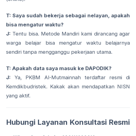
T: Saya sudah bekerja sebagai nelayan, apakah
bisa mengatur waktu?
J:
Tentu bisa. Metode Mandiri kami dirancang agar
warga belajar bisa mengatur waktu belajarnya
sendiri tanpa mengganggu pekerjaan utama.
T: Apakah data saya masuk ke DAPODIK?
J:
Ya, PKBM Al-Mutmainnah terdaftar resmi di
Kemdikbudristek. Kakak akan mendapatkan NISN
yang aktif.
Hubungi Layanan Konsultasi Resmi