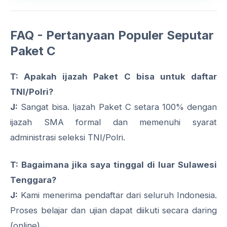
FAQ - Pertanyaan Populer Seputar
Paket C
T: Apakah ijazah Paket C bisa untuk daftar
TNI/Polri?
J:
Sangat bisa. Ijazah Paket C setara 100% dengan
ijazah SMA formal dan memenuhi syarat
administrasi seleksi TNI/Polri.
T: Bagaimana jika saya tinggal di luar Sulawesi
Tenggara?
J:
Kami menerima pendaftar dari seluruh Indonesia.
Proses belajar dan ujian dapat diikuti secara daring
(online).