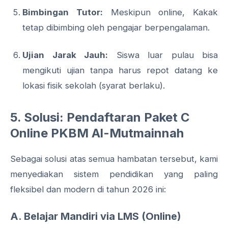
Bimbingan Tutor:
Meskipun online, Kakak
tetap dibimbing oleh pengajar berpengalaman.
Ujian Jarak Jauh:
Siswa luar pulau bisa
mengikuti ujian tanpa harus repot datang ke
lokasi fisik sekolah (syarat berlaku).
5. Solusi: Pendaftaran Paket C
Online PKBM Al-Mutmainnah
Sebagai solusi atas semua hambatan tersebut, kami
menyediakan sistem pendidikan yang paling
fleksibel dan modern di tahun 2026 ini:
A. Belajar Mandiri via LMS (Online)