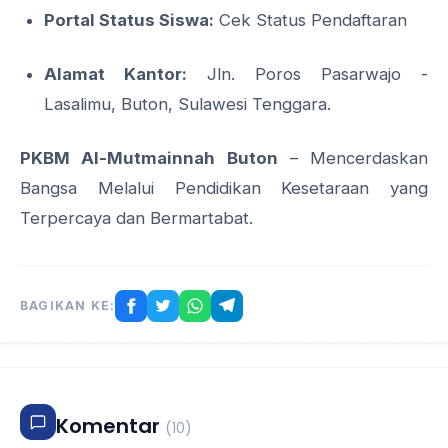
Portal Status Siswa:
Cek Status Pendaftaran
Alamat Kantor:
Jln. Poros Pasarwajo -
Lasalimu, Buton, Sulawesi Tenggara.
PKBM Al-Mutmainnah Buton
–
Mencerdaskan
Bangsa Melalui Pendidikan Kesetaraan yang
Terpercaya dan Bermartabat.
BAGIKAN KE:
Komentar
(10)