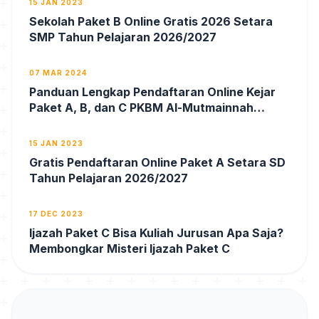
15 JAN 2023
Sekolah Paket B Online Gratis 2026 Setara
SMP Tahun Pelajaran 2026/2027
07 MAR 2024
Panduan Lengkap Pendaftaran Online Kejar
Paket A, B, dan C PKBM Al-Mutmainnah
Buton Tahun Pelajaran 2026/2027 – Ijazah
Resmi Akreditasi A & Ijazah Resmi
15 JAN 2023
Gratis Pendaftaran Online Paket A Setara SD
Tahun Pelajaran 2026/2027
17 DEC 2023
Ijazah Paket C Bisa Kuliah Jurusan Apa Saja?
Membongkar Misteri Ijazah Paket C