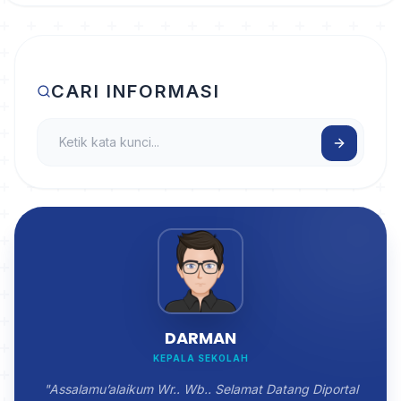
CARI INFORMASI
DARMAN
KEPALA SEKOLAH
"Assalamu’alaikum Wr.. Wb.. Selamat Datang Diportal