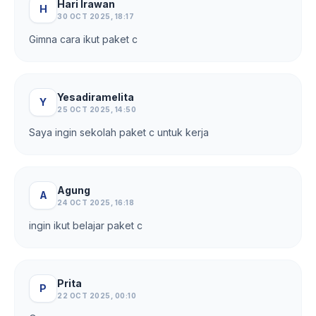
Hari Irawan
H
30 OCT 2025, 18:17
Gimna cara ikut paket c
Yesadiramelita
Y
25 OCT 2025, 14:50
Saya ingin sekolah paket c untuk kerja
Agung
A
24 OCT 2025, 16:18
ingin ikut belajar paket c
Prita
P
22 OCT 2025, 00:10