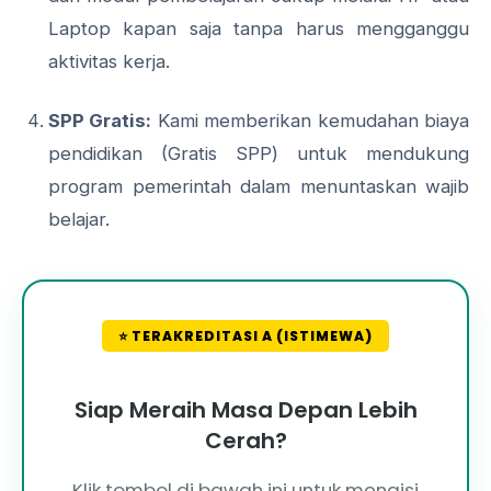
Laptop kapan saja tanpa harus mengganggu
aktivitas kerja.
SPP Gratis:
Kami memberikan kemudahan biaya
pendidikan (Gratis SPP) untuk mendukung
program pemerintah dalam menuntaskan wajib
belajar.
⭐ TERAKREDITASI A (ISTIMEWA)
Siap Meraih Masa Depan Lebih
Cerah?
Klik tombol di bawah ini untuk mengisi