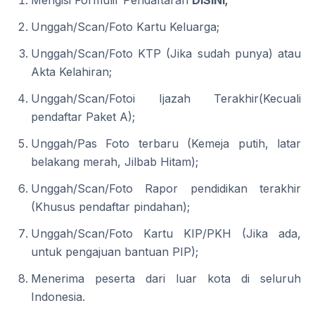
Mengisi Formulir Pendaftaran
DISINI;
Unggah/Scan/Foto Kartu Keluarga;
Unggah/Scan/Foto KTP (Jika sudah punya) atau
Akta Kelahiran;
Unggah/Scan/Fotoi Ijazah Terakhir(Kecuali
pendaftar Paket A);
Unggah/Pas Foto terbaru (Kemeja putih, latar
belakang merah, Jilbab Hitam);
Unggah/Scan/Foto Rapor pendidikan terakhir
(Khusus pendaftar pindahan);
Unggah/Scan/Foto Kartu KIP/PKH (Jika ada,
untuk pengajuan bantuan PIP);
Menerima peserta dari luar kota di seluruh
Indonesia.