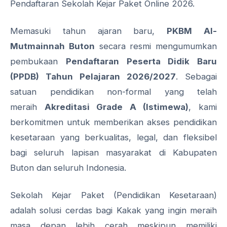
Pendaftaran Sekolah Kejar Paket Online 2026.
Memasuki tahun ajaran baru,
PKBM Al-
Mutmainnah Buton
secara resmi mengumumkan
pembukaan
Pendaftaran Peserta Didik Baru
(PPDB) Tahun Pelajaran 2026/2027
. Sebagai
satuan pendidikan non-formal yang telah
meraih
Akreditasi Grade A (Istimewa)
, kami
berkomitmen untuk memberikan akses pendidikan
kesetaraan yang berkualitas, legal, dan fleksibel
bagi seluruh lapisan masyarakat di Kabupaten
Buton dan seluruh Indonesia.
Sekolah Kejar Paket (Pendidikan Kesetaraan)
adalah solusi cerdas bagi Kakak yang ingin meraih
masa depan lebih cerah meskipun memiliki