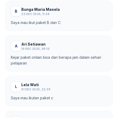
Bunga Maria Masela
B
23 DEC 2025, 11:28
Saya mau ikut paket B dan C
Ari Setiawan
A
19 DEC 2025, 08:10
Kejar paket onlain bisa dan berapa jam dalam sehari
pelajaran
Lela Wati
L
01 DEC 2025, 22:38
Saya mau ikutan paket c