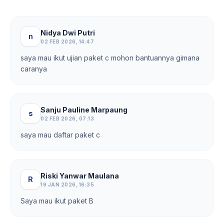
Nidya Dwi Putri
n
02 FEB 2026, 14:47
saya mau ikut ujian paket c mohon bantuannya gimana
caranya
Sanju Pauline Marpaung
s
02 FEB 2026, 07:13
saya mau daftar paket c
Riski Yanwar Maulana
R
19 JAN 2026, 16:35
Saya mau ikut paket B