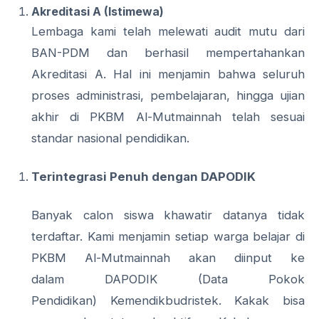
Akreditasi A (Istimewa)
Lembaga kami telah melewati audit mutu dari
BAN-PDM dan berhasil mempertahankan
Akreditasi A. Hal ini menjamin bahwa seluruh
proses administrasi, pembelajaran, hingga ujian
akhir di PKBM Al-Mutmainnah telah sesuai
standar nasional pendidikan.
Terintegrasi Penuh dengan DAPODIK
Banyak calon siswa khawatir datanya tidak
terdaftar. Kami menjamin setiap warga belajar di
PKBM Al-Mutmainnah akan diinput ke
dalam DAPODIK (Data Pokok
Pendidikan) Kemendikbudristek. Kakak bisa