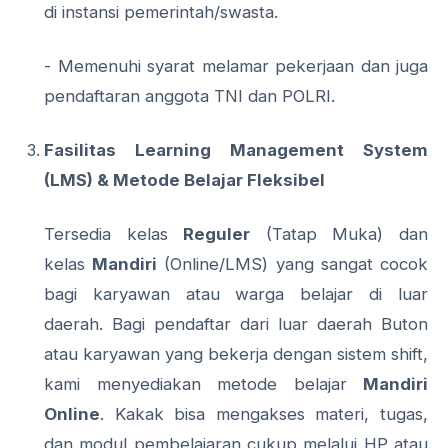
di instansi pemerintah/swasta.
- Memenuhi syarat melamar pekerjaan dan juga
pendaftaran anggota TNI dan POLRI.
Fasilitas Learning Management System
(LMS) &
Metode Belajar Fleksibel
Tersedia kelas
Reguler
(Tatap Muka) dan
kelas
Mandiri
(Online/LMS) yang sangat cocok
bagi karyawan atau warga belajar di luar
daerah. Bagi pendaftar dari luar daerah Buton
atau karyawan yang bekerja dengan sistem shift,
kami menyediakan metode belajar
Mandiri
Online
. Kakak bisa mengakses materi, tugas,
dan modul pembelajaran cukup melalui HP atau