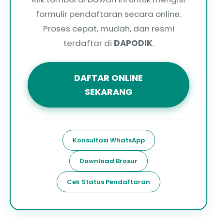
formulir pendaftaran secara online.
Proses cepat, mudah, dan resmi
terdaftar di
DAPODIK
.
DAFTAR ONLINE
SEKARANG
Konsultasi WhatsApp
Download Brosur
Cek Status Pendaftaran