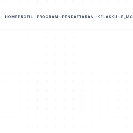
HOME
PROFIL
PROGRAM
PENDAFTARAN
KELASKU
E_MO