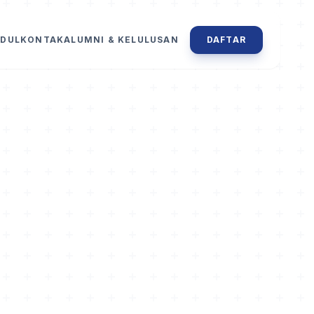
DUL
KONTAK
ALUMNI & KELULUSAN
DAFTAR