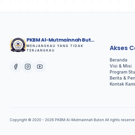
PKBM Al-Mutmainnah Buton
Akses C
MENJANGKAU YANG TIDAK
TERJANGKAU
Beranda
Visi & Misi
Program Stu
Berita & P
Kontak Kam
Copyright © 2020 - 2026
PKBM Al-Mutmainnah Buton
All rights reserve